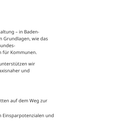
altung – in Baden-
en Grundlagen, wie das
Bundes-
ten für Kommunen.
 unterstützen wir
axisnaher und
ritten auf dem Weg zur
n Einsparpotenzialen und