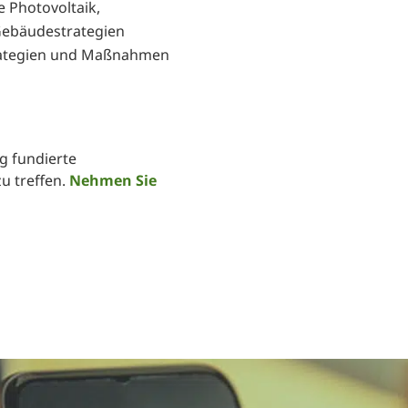
 Photovoltaik,
Gebäudestrategien
Strategien und Maßnahmen
g fundierte
u treffen.
Nehmen Sie